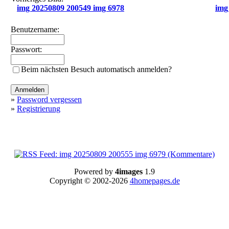
img 20250809 200549 img 6978
img
Benutzername:
Passwort:
Beim nächsten Besuch automatisch anmelden?
»
Password vergessen
»
Registrierung
Powered by
4images
1.9
Copyright © 2002-2026
4homepages.de