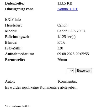
Dateigröße:
133.5 KB
Hinzugefügt von:
Admin_UDT
EXIF Info
Hersteller:
Canon
Modell:
Canon EOS 700D
Belichtungszeit:
1/125 sec(s)
Blende:
F/5.6
ISO-Zahl:
320
Aufnahmedatum:
09.08.2025 20:05:55
Brennweite:
76mm
Autor:
Kommentar:
Es wurden noch keine Kommentare abgegeben.
Vorheriges Bild: