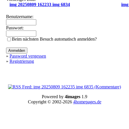
img 20250809 162233 img 6834
img
Benutzername:
Passwort:
Beim nächsten Besuch automatisch anmelden?
»
Password vergessen
»
Registrierung
Powered by
4images
1.9
Copyright © 2002-2026
4homepages.de