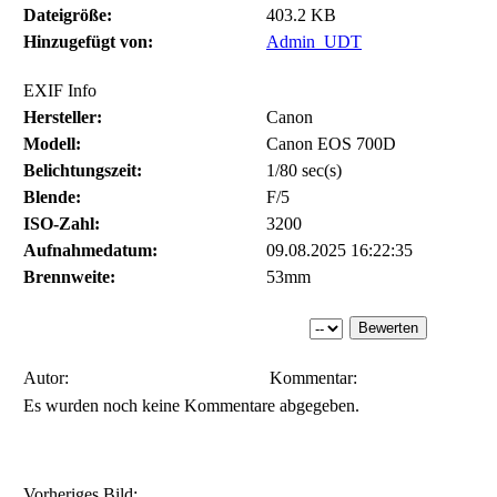
Dateigröße:
403.2 KB
Hinzugefügt von:
Admin_UDT
EXIF Info
Hersteller:
Canon
Modell:
Canon EOS 700D
Belichtungszeit:
1/80 sec(s)
Blende:
F/5
ISO-Zahl:
3200
Aufnahmedatum:
09.08.2025 16:22:35
Brennweite:
53mm
Autor:
Kommentar:
Es wurden noch keine Kommentare abgegeben.
Vorheriges Bild: