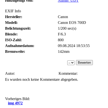
Hinzugefügt von:
Admin_UDT
EXIF Info
Hersteller:
Canon
Modell:
Canon EOS 700D
Belichtungszeit:
1/200 sec(s)
Blende:
F/6.3
ISO-Zahl:
800
Aufnahmedatum:
09.08.2024 18:53:55
Brennweite:
142mm
Autor:
Kommentar:
Es wurden noch keine Kommentare abgegeben.
Vorheriges Bild:
img 4972