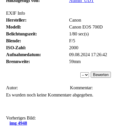
Hinzugefügt von:
Admin_UDT
EXIF Info
Hersteller:
Canon
Modell:
Canon EOS 700D
Belichtungszeit:
1/80 sec(s)
Blende:
F/5
ISO-Zahl:
2000
Aufnahmedatum:
09.08.2024 17:26:42
Brennweite:
59mm
Autor:
Kommentar:
Es wurden noch keine Kommentare abgegeben.
Vorheriges Bild:
img 4948