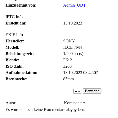
Hinzugefügt von:
Admin_UDT
IPTC Info
Erstellt am:
13.10.2023
EXIF Info
Hersteller:
SONY
Modell:
ILCE-7M4
Belichtungszeit:
1/200 sec(s)
Blende:
F/2.2
ISO-Zahl:
3200
Aufnahmedatum:
13.10.2023 08:42:07
Brennweite:
85mm
Autor:
Kommentar:
Es wurden noch keine Kommentare abgegeben.