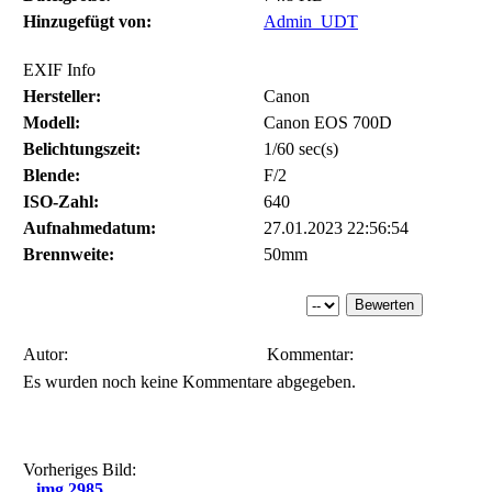
Hinzugefügt von:
Admin_UDT
EXIF Info
Hersteller:
Canon
Modell:
Canon EOS 700D
Belichtungszeit:
1/60 sec(s)
Blende:
F/2
ISO-Zahl:
640
Aufnahmedatum:
27.01.2023 22:56:54
Brennweite:
50mm
Autor:
Kommentar:
Es wurden noch keine Kommentare abgegeben.
Vorheriges Bild:
img 2985