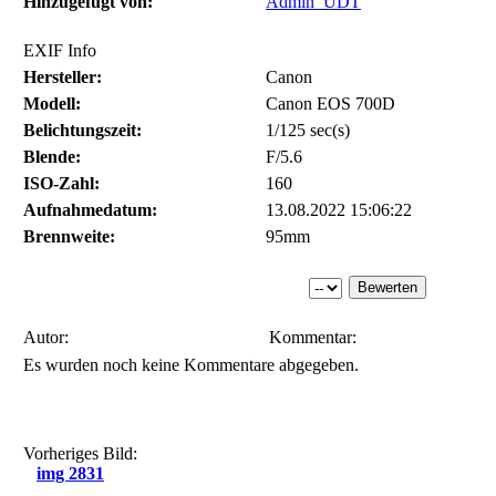
Hinzugefügt von:
Admin_UDT
EXIF Info
Hersteller:
Canon
Modell:
Canon EOS 700D
Belichtungszeit:
1/125 sec(s)
Blende:
F/5.6
ISO-Zahl:
160
Aufnahmedatum:
13.08.2022 15:06:22
Brennweite:
95mm
Autor:
Kommentar:
Es wurden noch keine Kommentare abgegeben.
Vorheriges Bild:
img 2831