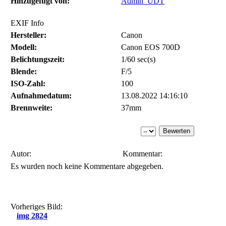
Hinzugefügt von:
Admin_UDT
EXIF Info
Hersteller:
Canon
Modell:
Canon EOS 700D
Belichtungszeit:
1/60 sec(s)
Blende:
F/5
ISO-Zahl:
100
Aufnahmedatum:
13.08.2022 14:16:10
Brennweite:
37mm
Autor:
Kommentar:
Es wurden noch keine Kommentare abgegeben.
Vorheriges Bild:
img 2824