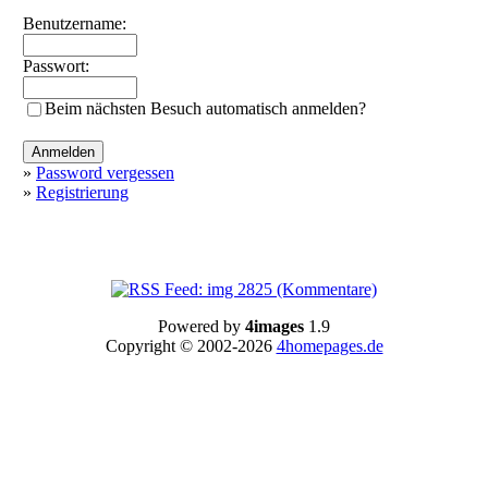
Benutzername:
Passwort:
Beim nächsten Besuch automatisch anmelden?
»
Password vergessen
»
Registrierung
Powered by
4images
1.9
Copyright © 2002-2026
4homepages.de