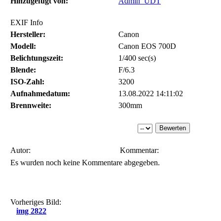
Hinzugefügt von:
Admin_UDT
EXIF Info
Hersteller:
Canon
Modell:
Canon EOS 700D
Belichtungszeit:
1/400 sec(s)
Blende:
F/6.3
ISO-Zahl:
3200
Aufnahmedatum:
13.08.2022 14:11:02
Brennweite:
300mm
Autor:
Kommentar:
Es wurden noch keine Kommentare abgegeben.
Vorheriges Bild:
img 2822