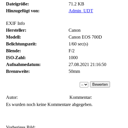
Dateigröße:
71.2 KB
Hinzugefügt von:
Admin_UDT
EXIF Info
Hersteller:
Canon
Modell:
Canon EOS 700D
Belichtungszeit:
1/60 sec(s)
Blende:
F/2
ISO-Zahl:
1000
Aufnahmedatum:
27.08.2021 21:16:50
Brennweite:
50mm
Autor:
Kommentar:
Es wurden noch keine Kommentare abgegeben.
Vorheriges Bild: