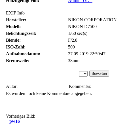
Hinzugefügt von:
Admin_UDT
EXIF Info
Hersteller:
NIKON CORPORATION
Modell:
NIKON D7500
Belichtungszeit:
1/60 sec(s)
Blende:
F/2.8
ISO-Zahl:
500
Aufnahmedatum:
27.09.2019 22:59:47
Brennweite:
38mm
Autor:
Kommentar:
Es wurden noch keine Kommentare abgegeben.
Vorheriges Bild:
pw16