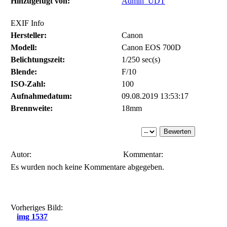
Hinzugefügt von:
Admin_UDT
EXIF Info
Hersteller:
Canon
Modell:
Canon EOS 700D
Belichtungszeit:
1/250 sec(s)
Blende:
F/10
ISO-Zahl:
100
Aufnahmedatum:
09.08.2019 13:53:17
Brennweite:
18mm
Autor:
Kommentar:
Es wurden noch keine Kommentare abgegeben.
Vorheriges Bild:
img 1537