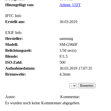
Hinzugefügt von:
Admin_UDT
IPTC Info
Erstellt am:
30.03.2019
EXIF Info
Hersteller:
samsung
Modell:
SM-G960F
Belichtungszeit:
1/50 sec(s)
Blende:
F/1.5
ISO-Zahl:
500
Aufnahmedatum:
30.03.2019 17:07:35
Brennweite:
4.3mm
Autor:
Kommentar:
Es wurden noch keine Kommentare abgegeben.