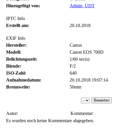
Hinzugefügt von:
Admin_UDT
IPTC Info
Erstellt am:
20.10.2018
EXIF Info
Hersteller:
Canon
Modell:
Canon EOS 700D
Belichtungszeit:
1/60 sec(s)
Blende:
F/2
ISO-Zahl:
640
Aufnahmedatum:
20.10.2018 19:07:14
Brennweite:
50mm
Autor:
Kommentar:
Es wurden noch keine Kommentare abgegeben.