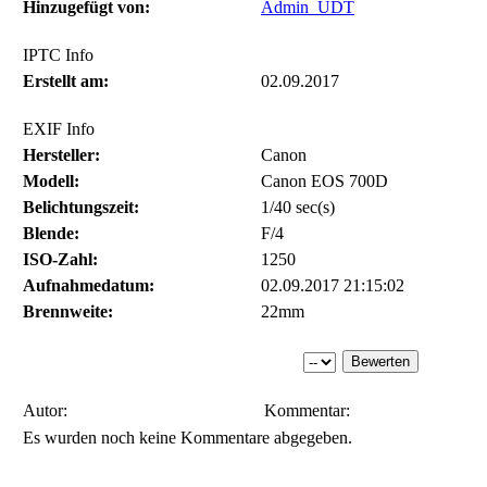
Hinzugefügt von:
Admin_UDT
IPTC Info
Erstellt am:
02.09.2017
EXIF Info
Hersteller:
Canon
Modell:
Canon EOS 700D
Belichtungszeit:
1/40 sec(s)
Blende:
F/4
ISO-Zahl:
1250
Aufnahmedatum:
02.09.2017 21:15:02
Brennweite:
22mm
Autor:
Kommentar:
Es wurden noch keine Kommentare abgegeben.