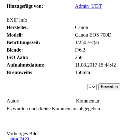
Hinzugefügt von:
Admin_UDT
EXIF Info
Hersteller:
Canon
Modell:
Canon EOS 700D
Belichtungszeit:
1/250 sec(s)
Blende:
F/6.3
ISO-Zahl:
250
Aufnahmedatum:
11.08.2017 15:44:42
Brennweite:
150mm
Autor:
Kommentar:
Es wurden noch keine Kommentare abgegeben.
Vorheriges Bild:
img 7423