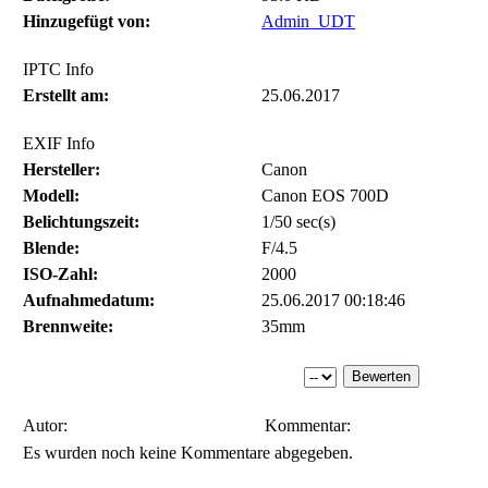
Hinzugefügt von:
Admin_UDT
IPTC Info
Erstellt am:
25.06.2017
EXIF Info
Hersteller:
Canon
Modell:
Canon EOS 700D
Belichtungszeit:
1/50 sec(s)
Blende:
F/4.5
ISO-Zahl:
2000
Aufnahmedatum:
25.06.2017 00:18:46
Brennweite:
35mm
Autor:
Kommentar:
Es wurden noch keine Kommentare abgegeben.