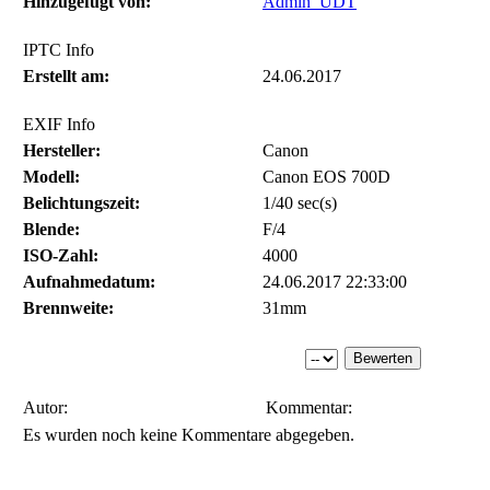
Hinzugefügt von:
Admin_UDT
IPTC Info
Erstellt am:
24.06.2017
EXIF Info
Hersteller:
Canon
Modell:
Canon EOS 700D
Belichtungszeit:
1/40 sec(s)
Blende:
F/4
ISO-Zahl:
4000
Aufnahmedatum:
24.06.2017 22:33:00
Brennweite:
31mm
Autor:
Kommentar:
Es wurden noch keine Kommentare abgegeben.