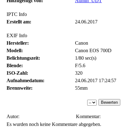
Hinzugefügt von:
Admin_UDT
IPTC Info
Erstellt am:
24.06.2017
EXIF Info
Hersteller:
Canon
Modell:
Canon EOS 700D
Belichtungszeit:
1/80 sec(s)
Blende:
F/5.6
ISO-Zahl:
320
Aufnahmedatum:
24.06.2017 17:24:57
Brennweite:
55mm
Autor:
Kommentar:
Es wurden noch keine Kommentare abgegeben.