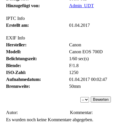
Hinzugefügt von:
Admin_UDT
IPTC Info
Erstellt am:
01.04.2017
EXIF Info
Hersteller:
Canon
Modell:
Canon EOS 700D
Belichtungszeit:
1/60 sec(s)
Blende:
F/1.8
ISO-Zahl:
1250
Aufnahmedatum:
01.04.2017 00:02:47
Brennweite:
50mm
Autor:
Kommentar:
Es wurden noch keine Kommentare abgegeben.