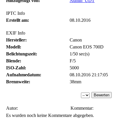
Hinzugefügt von:
Admin_UDT
IPTC Info
Erstellt am:
08.10.2016
EXIF Info
Hersteller:
Canon
Modell:
Canon EOS 700D
Belichtungszeit:
1/50 sec(s)
Blende:
F/5
ISO-Zahl:
5000
Aufnahmedatum:
08.10.2016 21:17:05
Brennweite:
38mm
Autor:
Kommentar:
Es wurden noch keine Kommentare abgegeben.