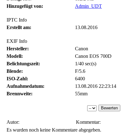
Hinzugefügt von:
Admin_UDT
IPTC Info
Erstellt am:
13.08.2016
EXIF Info
Hersteller:
Canon
Modell:
Canon EOS 700D
Belichtungszeit:
1/40 sec(s)
Blende:
F/5.6
ISO-Zahl:
6400
Aufnahmedatum:
13.08.2016 22:23:14
Brennweite:
55mm
Autor:
Kommentar:
Es wurden noch keine Kommentare abgegeben.