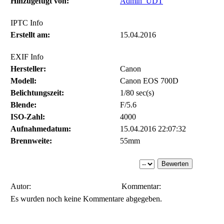
Hinzugefügt von:
Admin_UDT
IPTC Info
Erstellt am:
15.04.2016
EXIF Info
Hersteller:
Canon
Modell:
Canon EOS 700D
Belichtungszeit:
1/80 sec(s)
Blende:
F/5.6
ISO-Zahl:
4000
Aufnahmedatum:
15.04.2016 22:07:32
Brennweite:
55mm
Autor:
Kommentar:
Es wurden noch keine Kommentare abgegeben.