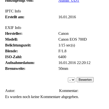
Hinzugefügt von:
Admin_UDT
IPTC Info
Erstellt am:
16.01.2016
EXIF Info
Hersteller:
Canon
Modell:
Canon EOS 700D
Belichtungszeit:
1/15 sec(s)
Blende:
F/1.8
ISO-Zahl:
6400
Aufnahmedatum:
16.01.2016 22:20:12
Brennweite:
50mm
Autor:
Kommentar:
Es wurden noch keine Kommentare abgegeben.