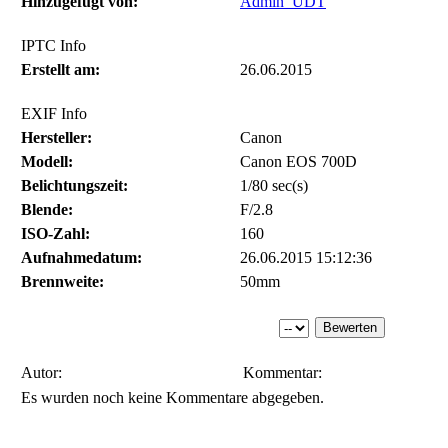
Hinzugefügt von:
Admin_UDT
IPTC Info
Erstellt am:
26.06.2015
EXIF Info
Hersteller:
Canon
Modell:
Canon EOS 700D
Belichtungszeit:
1/80 sec(s)
Blende:
F/2.8
ISO-Zahl:
160
Aufnahmedatum:
26.06.2015 15:12:36
Brennweite:
50mm
Autor:
Kommentar:
Es wurden noch keine Kommentare abgegeben.