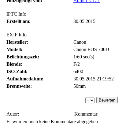
Hinzugefügt von:
Admin_UDT
IPTC Info
Erstellt am:
30.05.2015
EXIF Info
Hersteller:
Canon
Modell:
Canon EOS 700D
Belichtungszeit:
1/60 sec(s)
Blende:
F/2
ISO-Zahl:
6400
Aufnahmedatum:
30.05.2015 21:19:52
Brennweite:
50mm
Autor:
Kommentar:
Es wurden noch keine Kommentare abgegeben.