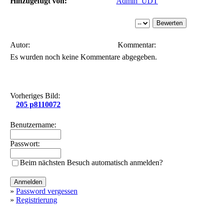
Hinzugefügt von:
Admin_UDT
Autor:
Kommentar:
Es wurden noch keine Kommentare abgegeben.
Vorheriges Bild:
205 p8110072
Benutzername:
Passwort:
Beim nächsten Besuch automatisch anmelden?
»
Password vergessen
»
Registrierung