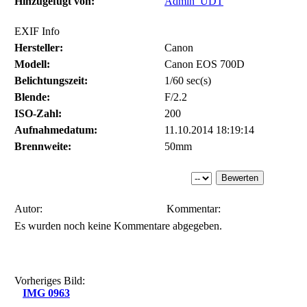
Hinzugefügt von:
Admin_UDT
EXIF Info
Hersteller:
Canon
Modell:
Canon EOS 700D
Belichtungszeit:
1/60 sec(s)
Blende:
F/2.2
ISO-Zahl:
200
Aufnahmedatum:
11.10.2014 18:19:14
Brennweite:
50mm
Autor:
Kommentar:
Es wurden noch keine Kommentare abgegeben.
Vorheriges Bild:
IMG 0963