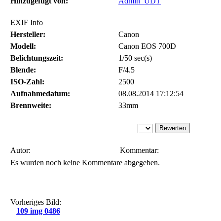
Hinzugefügt von:
Admin_UDT
EXIF Info
Hersteller:
Canon
Modell:
Canon EOS 700D
Belichtungszeit:
1/50 sec(s)
Blende:
F/4.5
ISO-Zahl:
2500
Aufnahmedatum:
08.08.2014 17:12:54
Brennweite:
33mm
Autor:
Kommentar:
Es wurden noch keine Kommentare abgegeben.
Vorheriges Bild:
109 img 0486