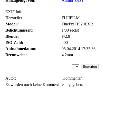
Hinzugefügt von:
Admin_UDT
EXIF Info
Hersteller:
FUJIFILM
Modell:
FinePix HS20EXR
Belichtungszeit:
1/30 sec(s)
Blende:
F/2.8
ISO-Zahl:
400
Aufnahmedatum:
05.04.2014 17:35:36
Brennweite:
4.2mm
Autor:
Kommentar:
Es wurden noch keine Kommentare abgegeben.