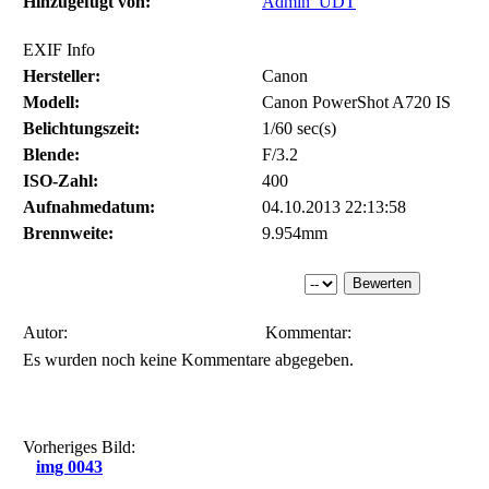
Hinzugefügt von:
Admin_UDT
EXIF Info
Hersteller:
Canon
Modell:
Canon PowerShot A720 IS
Belichtungszeit:
1/60 sec(s)
Blende:
F/3.2
ISO-Zahl:
400
Aufnahmedatum:
04.10.2013 22:13:58
Brennweite:
9.954mm
Autor:
Kommentar:
Es wurden noch keine Kommentare abgegeben.
Vorheriges Bild:
img 0043