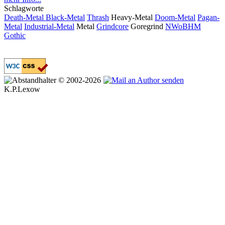
Schlagworte
Death-Metal
Black-Metal
Thrash
Heavy-Metal
Doom-Metal
Pagan-
Metal
Industrial-Metal
Metal
Grindcore
Goregrind
NWoBHM
Gothic
© 2002-2026
K.P.Lexow