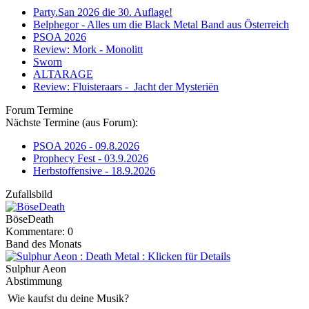
Party.San 2026 die 30. Auflage!
Belphegor - Alles um die Black Metal Band aus Österreich
PSOA 2026
Review: Mork - Monolitt
Sworn
ALTARAGE
Review: Fluisteraars - Jacht der Mysteriën
Forum Termine
Nächste Termine (aus Forum):
PSOA 2026 - 09.8.2026
Prophecy Fest - 03.9.2026
Herbstoffensive - 18.9.2026
Zufallsbild
BöseDeath
Kommentare: 0
Band des Monats
Sulphur Aeon
Abstimmung
Wie kaufst du deine Musik?