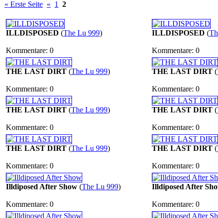
« Erste Seite
«
1
2
ILLDISPOSED
(
The Lu 999
)
ILLDISPOSED
(
Th
Kommentare: 0
Kommentare: 0
THE LAST DIRT
(
The Lu 999
)
THE LAST DIRT
(
Kommentare: 0
Kommentare: 0
THE LAST DIRT
(
The Lu 999
)
THE LAST DIRT
(
Kommentare: 0
Kommentare: 0
THE LAST DIRT
(
The Lu 999
)
THE LAST DIRT
(
Kommentare: 0
Kommentare: 0
Illdiposed After Show
(
The Lu 999
)
Illdiposed After Sh
Kommentare: 0
Kommentare: 0