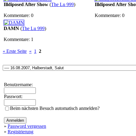
Illdiposed After Show
(
The Lu 999
)
Illdiposed After Sh
Kommentare: 0
Kommentare: 0
DAMN
(
The Lu 999
)
Kommentare: 1
« Erste Seite
«
1
2
Benutzername:
Passwort:
Beim nächsten Besuch automatisch anmelden?
»
Password vergessen
»
Registrierung