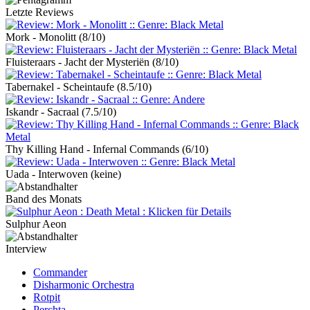
Letzte Reviews
Mork - Monolitt
(8/10)
Fluisteraars - Jacht der Mysteriën
(8/10)
Tabernakel - Scheintaufe
(8.5/10)
Iskandr - Sacraal
(7.5/10)
Thy Killing Hand - Infernal Commands
(6/10)
Uada - Interwoven
(keine)
Band des Monats
Sulphur Aeon
Interview
Commander
Disharmonic Orchestra
Rotpit
Perchta