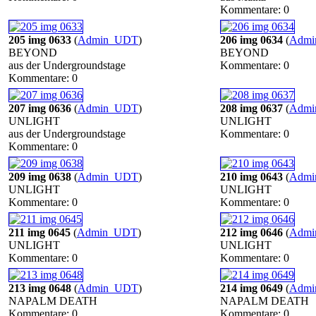
Kommentare: 0
205 img 0633
(
Admin_UDT
)
206 img 0634
(
Adm
BEYOND
BEYOND
aus der Undergroundstage
Kommentare: 0
Kommentare: 0
207 img 0636
(
Admin_UDT
)
208 img 0637
(
Adm
UNLIGHT
UNLIGHT
aus der Undergroundstage
Kommentare: 0
Kommentare: 0
209 img 0638
(
Admin_UDT
)
210 img 0643
(
Adm
UNLIGHT
UNLIGHT
Kommentare: 0
Kommentare: 0
211 img 0645
(
Admin_UDT
)
212 img 0646
(
Adm
UNLIGHT
UNLIGHT
Kommentare: 0
Kommentare: 0
213 img 0648
(
Admin_UDT
)
214 img 0649
(
Adm
NAPALM DEATH
NAPALM DEATH
Kommentare: 0
Kommentare: 0