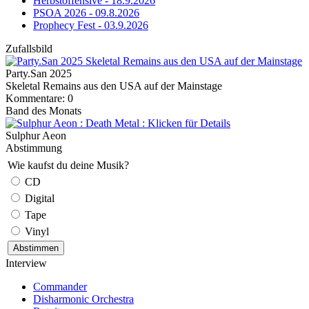
Herbstoffensive - 18.9.2026
PSOA 2026 - 09.8.2026
Prophecy Fest - 03.9.2026
Zufallsbild
Party.San 2025
Skeletal Remains aus den USA auf der Mainstage
Kommentare: 0
Band des Monats
Sulphur Aeon
Abstimmung
Wie kaufst du deine Musik?
CD
Digital
Tape
Vinyl
Interview
Commander
Disharmonic Orchestra