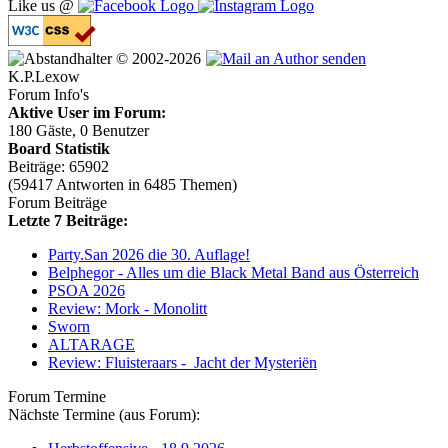
Like us @
© 2002-2026
K.P.Lexow
Forum Info's
Aktive User im Forum:
180 Gäste, 0 Benutzer
Board Statistik
Beiträge: 65902
(59417 Antworten in 6485 Themen)
Forum Beiträge
Letzte 7 Beiträge:
Party.San 2026 die 30. Auflage!
Belphegor - Alles um die Black Metal Band aus Österreich
PSOA 2026
Review: Mork - Monolitt
Sworn
ALTARAGE
Review: Fluisteraars - Jacht der Mysteriën
Forum Termine
Nächste Termine (aus Forum):